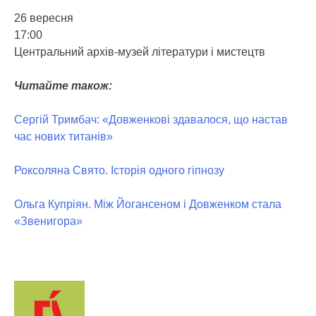
26 вересня
17:00
Центральний архів-музей літератури і мистецтв
Читайте також:
Сергій Тримбач: «Довженкові здавалося, що настав
час нових титанів»
Роксоляна Свято. Історія одного гіпнозу
Ольга Купріян. Між Йогансеном і Довженком стала
«Звенигора»