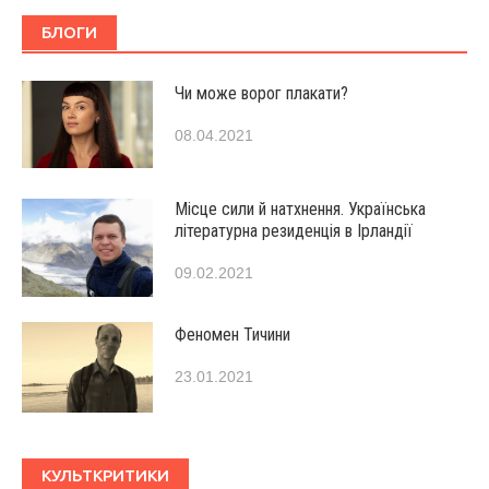
БЛОГИ
Чи може ворог плакати?
08.04.2021
Місце сили й натхнення. Українська
літературна резиденція в Ірландії
09.02.2021
Феномен Тичини
23.01.2021
КУЛЬТКРИТИКИ