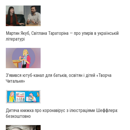
Мартин Якуб, Світлана Тараторіна — про упирів в українській
літературі
З’явився ютуб-канал для батьків, освітян і дітей «Творча
Читальня»
Дитяча книжка про коронавірус з ілюстраціями Шеффлера:
безкоштовно