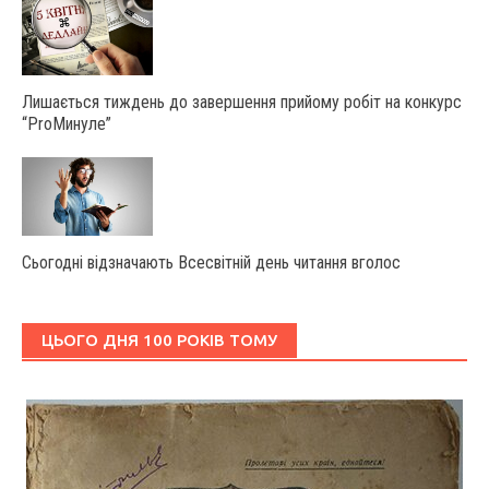
Лишається тиждень до завершення прийому робіт на конкурс
“ProМинуле”
Сьогодні відзначають Всесвітній день читання вголос
ЦЬОГО ДНЯ 100 РОКІВ ТОМУ