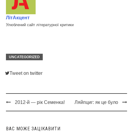
ЛітАкцент
Улюблений сайт літературної критики
UNCATEGORIZED
Tweet on twitter
2012-й — рік Семенка!
Ляйпциг: як це було
Post
navigation
ВАС МОЖЕ ЗАЦІКАВИТИ