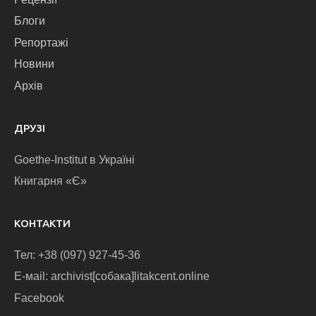
Блоги
Репортажі
Новини
Архів
ДРУЗІ
Goethe-Institut в Україні
Книгарня «Є»
КОНТАКТИ
Тел: +38 (097) 927-45-36
E-маіl: archivist[собака]litakcent.online
Facebook