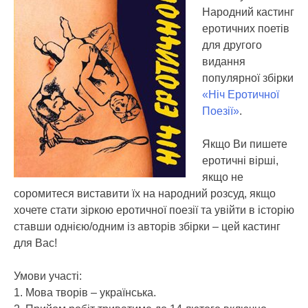
Народний кастинг
еротичних поетів
для другого
видання
популярної збірки
«Ніч Еротичної
Поезії»
.
Якщо Ви пишете
еротичні вірші,
якщо не
соромитеся виставити їх на народний розсуд, якщо
хочете стати зіркою еротичної поезії та увійти в історію
ставши однією/одним із авторів збірки – цей кастинг
для Вас!
Умови участі:
1. Мова творів – українська.