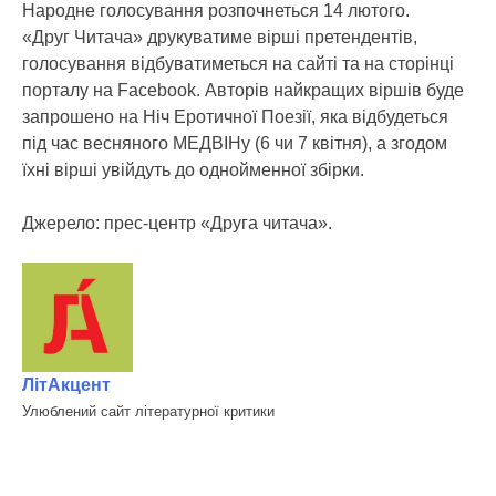
Народне голосування розпочнеться 14 лютого.
«Друг Читача» друкуватиме вірші претендентів,
голоcування відбуватиметься на сайті та на сторінці
порталу на Facebook. Авторів найкращих віршів буде
запрошено на Ніч Еротичної Поезії, яка відбудеться
під час весняного МЕДВІНу (6 чи 7 квітня), а згодом
їхні вірші увійдуть до однойменної збірки.
Джерело: прес-центр «Друга читача».
ЛітАкцент
Улюблений сайт літературної критики