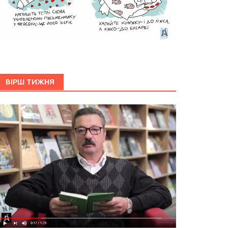
ВІРШ ТИЖНЯ