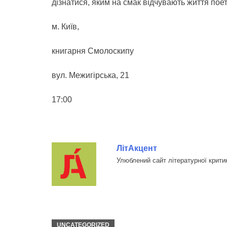
дізнатися, яким на смак відчувають життя поет
м. Київ,
книгарня Смолоскипу
вул. Межигірська, 21
17:00
ЛітАкцент
Улюблений сайт літературної крити
UNCATEGORIZED