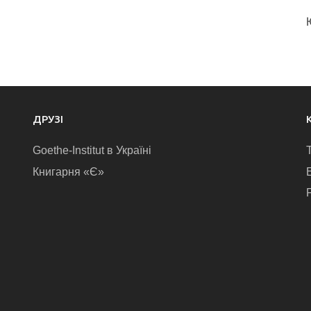
ДРУЗІ
Goethe-Institut в Україні
Книгарня «Є»
E