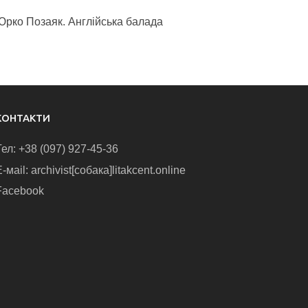
Юрко Позаяк. Англійська балада
КОНТАКТИ
Тел: +38 (097) 927-45-36
-маіl: archivist[собака]litakcent.online
Facebook