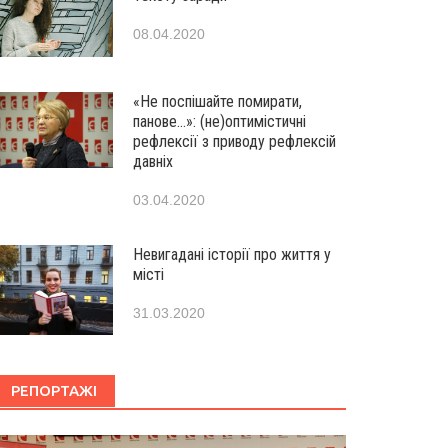
08.04.2020
«Не поспішайте помирати,
панове…»: (не)оптимістичні
рефлексії з приводу рефлексій
давніх
03.04.2020
Невигадані історії про життя у
місті
31.03.2020
РЕПОРТАЖІ