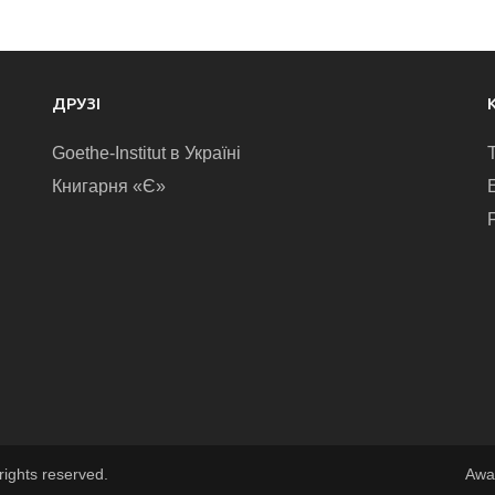
ДРУЗІ
Goethe-Institut в Україні
Книгарня «Є»
E
rights reserved.
Awa