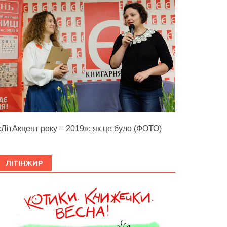
«ЛітАкцент року – 2019»: як це було (ФОТО)
ЛІТІНЖИР