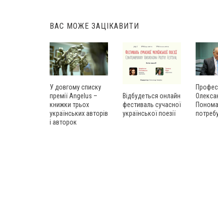
navigation
ВАС МОЖЕ ЗАЦІКАВИТИ
Профес
У довгому списку
Олекса
премії Angelus –
Відбудеться онлайн
Понома
книжки трьох
фестиваль сучасної
потреб
українських авторів
української поезії
і авторок