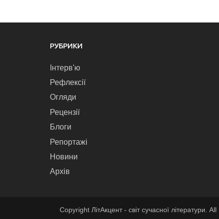
РУБРИКИ
Інтерв'ю
Рефлексії
Огляди
Рецензії
Блоги
Репортажі
Новини
Архів
Copyright ЛітАкцент - світ сучасної літератури. All 