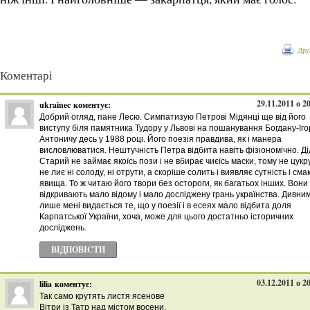
Дру
Коментарі
29.11.2011 о 2
ukrainec
коментує:
Добрий огляд, пане Лесю. Симпатизую Петрові Мідянці ще від його
виступу біля памятника Тудору у Львові на пошанування Богдану-Іго
Антоничу десь у 1988 році. Його поезія правдива, як і манера
висловлюватися. Нештучність Петра відбита навіть фізіономічно. Ді
Старий не займає якоїсь пози і не вбирає чиєїсь маски, тому не цукр
не лиє ні солоду, ні отрути, а скоріше солить і виявляє сутність і сма
явища. То ж читаю його твори без остороги, як багатьох інших. Вони
відкривають мало відому і мало досліджену грань українства. Дивни
лише мені видається те, що у поезії і в есеях мало відбита доля
Карпатської України, хоча, може для цього достатньо історичних
досліджень.
ВІДПОВІCТИ
03.12.2011 о 2
lilia
коментує:
Так само крутять листя ясенове
Вітри із Татр над містом восени,