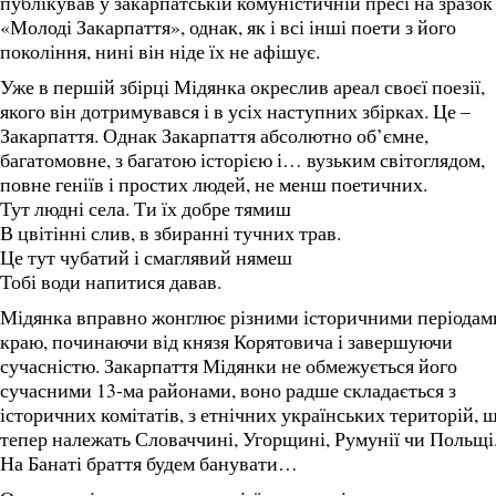
публікував у закарпатській комуністичній пресі на зразок
«Молоді Закарпаття», однак, як і всі інші поети з його
покоління, нині він ніде їх не афішує.
Уже в першій збірці Мідянка окреслив ареал своєї поезії,
якого він дотримувався і в усіх наступних збірках. Це –
Закарпаття. Однак Закарпаття абсолютно об’ємне,
багатомовне, з багатою історією і… вузьким світоглядом,
повне геніїв і простих людей, не менш поетичних.
Тут людні села. Ти їх добре тямиш
В цвітінні слив, в збиранні тучних трав.
Це тут чубатий і смаглявий нямеш
Тобі води напитися давав.
Мідянка вправно жонглює різними історичними періодам
краю, починаючи від князя Корятовича і завершуючи
сучасністю. Закарпаття Мідянки не обмежується його
сучасними 13-ма районами, воно радше складається з
історичних комітатів, з етнічних українських територій, 
тепер належать Словаччині, Угорщині, Румунії чи Польщі
На Банаті браття будем банувати…