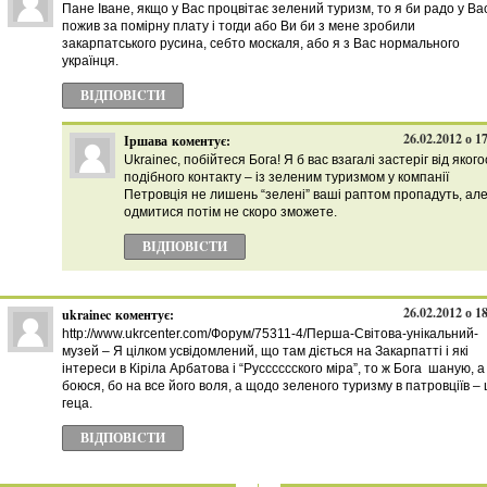
Пане Іване, якщо у Вас процвітає зелений туризм, то я би радо у Ва
пожив за помірну плату і тогди або Ви би з мене зробили
закарпатського русина, себто москаля, або я з Вас нормального
українця.
ВІДПОВІCТИ
26.02.2012 о 1
Іршава
коментує:
Ukrainec, побійтеся Бога! Я б вас взагалі застеріг від якого
подібного контакту – із зеленим туризмом у компанії
Петровція не лишень “зелені” ваші раптом пропадуть, але
одмитися потім не скоро зможете.
ВІДПОВІCТИ
26.02.2012 о 1
ukrainec
коментує:
http://www.ukrcenter.com/Форум/75311-4/Перша-Світова-унікальний-
музей – Я цілком усвідомлений, що там діється на Закарпатті і які
інтереси в Кіріла Арбатова і “Русссссского міра”, то ж Бога шаную, а
боюся, бо на все його воля, а щодо зеленого туризму в патровціїв – 
геца.
ВІДПОВІCТИ