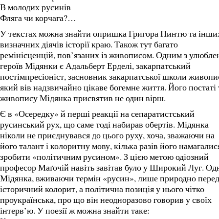
В молодих русинів
Фляга чи корчага?…
У текстах можна знайти опришка Григора Пинтю та інши
визначних діячів історії краю. Також тут багато
ремінісценцій, пов’язаних із живописом. Одним з улюбле
героїв Мідянки є Адальберт Ерделі, закарпатський
постімпресіоніст, засновник закарпатської школи живопи
який вів надзвичайно цікаве богемне життя. Його постаті 
живопису Мідянка присвятив не один вірш.
Є в «Осередку» й перші реакції на сепаратистський
русинський рух, що саме тоді набирав обертів. Мідянка
ніколи не приєднувався до цього руху, хоча, зважаючи на
його талант і колоритну мову, кілька разів його намагалис
зробити «політичним русином». З цією метою одіозний
професор Маґочій навіть завітав було у Широкий Луг. Од
Мідянка, вживаючи термін «русин», лише природно пере
історичний колорит, а політична позиція у нього чітко
проукраїнська, про що він неодноразово говорив у своїх
інтерв’ю. У поезії ж можна знайти таке: