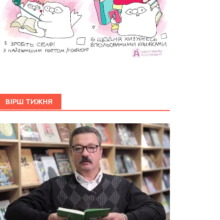
ВІРШ ТИЖНЯ