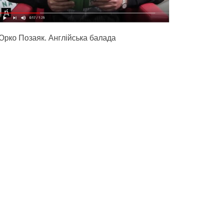
Юрко Позаяк. Англійська балада