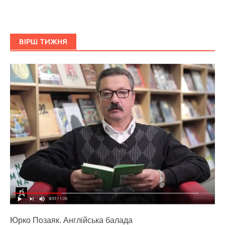
ВІРШ ТИЖНЯ
Юрко Позаяк. Англійська балада