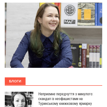
БЛОГИ
Неприємне передчуття з минулого:
скандал із неофашистами на
Туринському книжковому ярмарку