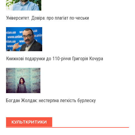
Університет. Довіра: про плагіат по-чеськи
Книжкові подарунки до 110-річчя Григорія Кочура
Богдан Жолдак: нестерпна легкість бурлеску
КУЛЬТКРИТИКИ