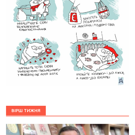
ВІРШ ТИЖНЯ