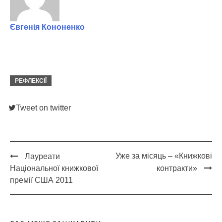
Євгенія Кононенко
РЕФЛЕКСІЇ
Tweet on twitter
Уже за місяць – «Книжкові
Лауреати
Post
Національної книжкової
контракти»
navigation
премії США 2011