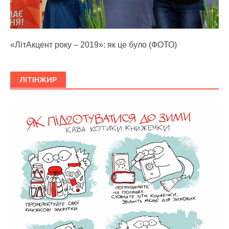
«ЛітАкцент року – 2019»: як це було (ФОТО)
ЛІТІНЖИР