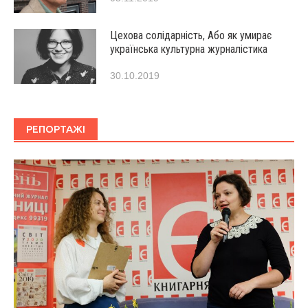
Цехова солідарність, Або як умирає
українська культурна журналістика
30.10.2019
РЕПОРТАЖІ