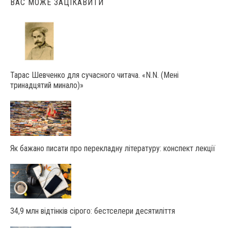
ВАС МОЖЕ ЗАЦІКАВИТИ
Тарас Шевченко для сучасного читача. «N.N. (Мені
тринадцятий минало)»
Як бажано писати про перекладну літературу: конспект лекції
34,9 млн відтінків сірого: бестселери десятиліття