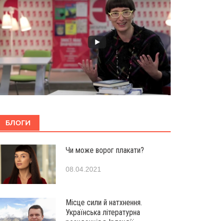
БЛОГИ
Чи може ворог плакати?
08.04.2021
Місце сили й натхнення.
Українська літературна