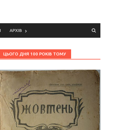
И
АРХІВ
ЦЬОГО ДНЯ 100 РОКІВ ТОМУ