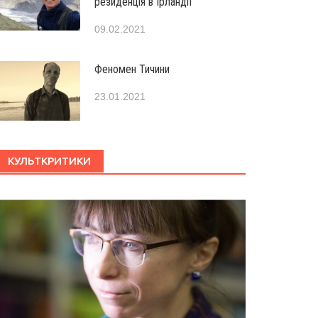
резиденція в Ірландії
09.02.2021
Феномен Тичини
23.01.2021
КУЛЬТКРИТИКИ