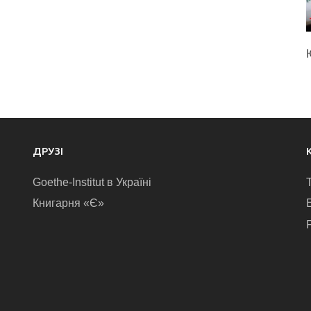
ДРУЗІ
Goethe-Institut в Україні
Книгарня «Є»
E