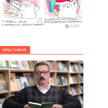
ВІРШ ТИЖНЯ