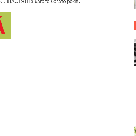
о… ЩАСТЯ! На багато-багато років.