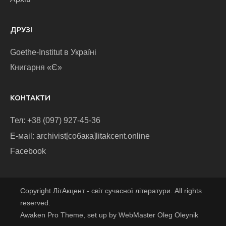
ДРУЗІ
Goethe-Institut в Україні
Книгарня «Є»
КОНТАКТИ
Тел: +38 (097) 927-45-36
E-маіl: archivist[собака]litakcent.online
Facebook
Copyright ЛітАкцент - світ сучасної літератури. All rights
reserved.
Awaken Pro Theme, set up by WebMaster Oleg Oleynik