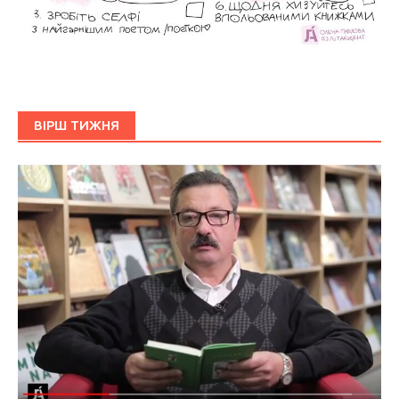
ВІРШ ТИЖНЯ