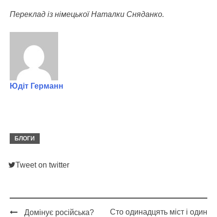
Переклад із німецької Наталки Сняданко.
Юдіт Германн
БЛОГИ
Tweet on twitter
Сто одинадцять міст і один
Домінує російська?