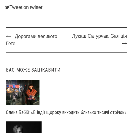
Tweet on twitter
Лукаш Сатурчак. Gаліція
Дорогами великого
Post
Гете
navigation
ВАС МОЖЕ ЗАЦІКАВИТИ
Олена Бабій: «В Індії щороку виходить близько тисячі стрічок»