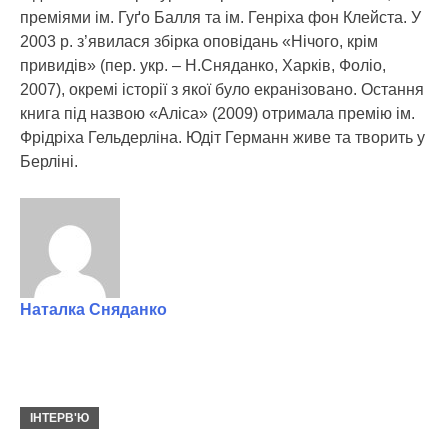
преміями ім. Гуґо Балля та ім. Генріха фон Клейста. У
2003 р. з’явилася збірка оповідань «Нічого, крім
привидів» (пер. укр. – Н.Сняданко, Харків, Фоліо,
2007), окремі історії з якої було екранізовано. Остання
книга під назвою «Аліса» (2009) отримала премію ім.
Фрідріха Гельдерліна. Юдіт Германн живе та творить у
Берліні.
Наталка Сняданко
ІНТЕРВ'Ю