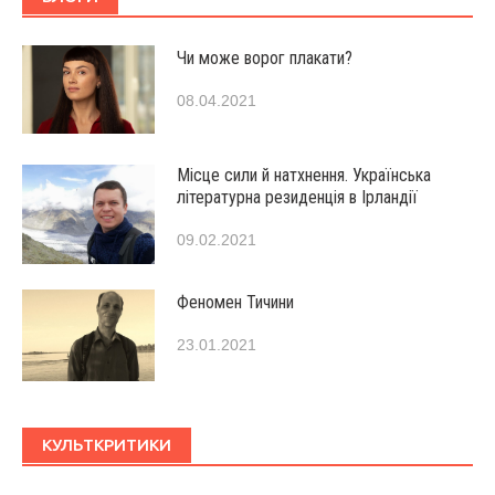
Чи може ворог плакати?
08.04.2021
Місце сили й натхнення. Українська
літературна резиденція в Ірландії
09.02.2021
Феномен Тичини
23.01.2021
КУЛЬТКРИТИКИ