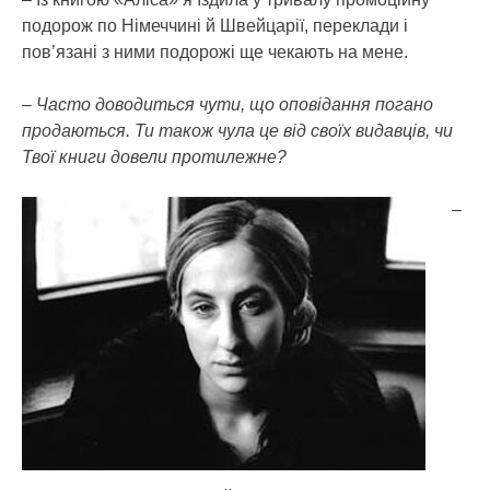
подорож по Німеччині й Швейцарії, переклади і
пов’язані з ними подорожі ще чекають на мене.
– Часто доводиться чути, що оповідання погано
продаються. Ти також чула це від своїх видавців, чи
Твої книги довели протилежне?
–