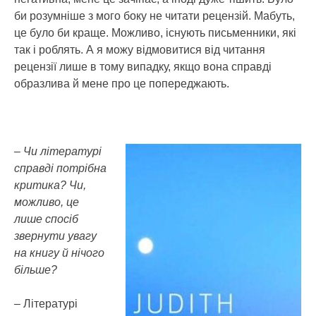
би розумніше з мого боку не читати рецензій. Мабуть,
це було би краще. Можливо, існують письменники, які
так і роблять. А я можу відмовитися від читання
рецензії лише в тому випадку, якщо вона справді
образлива й мене про це попереджають.
– Чи літературі
справді потрібна
критика? Чи,
можливо, це
лише спосіб
звернути увагу
на книгу й нічого
більше?
– Літературі