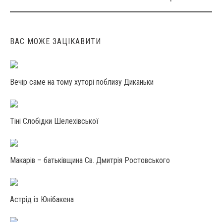
ВАС МОЖЕ ЗАЦІКАВИТИ
Вечір саме на тому хуторі поблизу Диканьки
Тіні Слобідки Шелехівської
Макарів – батьківщина Св. Дмитрія Ростовського
Астрід із Юнібакена