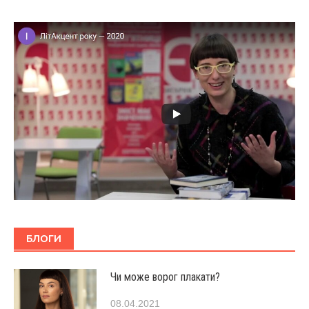
БЛОГИ
Чи може ворог плакати?
08.04.2021