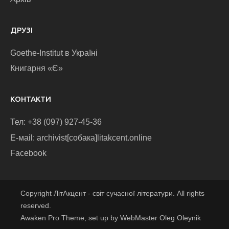
ДРУЗІ
Goethe-Institut в Україні
Книгарня «Є»
КОНТАКТИ
Тел: +38 (097) 927-45-36
E-маіl: archivist[собака]litakcent.online
Facebook
Copyright ЛітАкцент - світ сучасної літератури. All rights
reserved.
Awaken Pro Theme, set up by WebMaster Oleg Oleynik