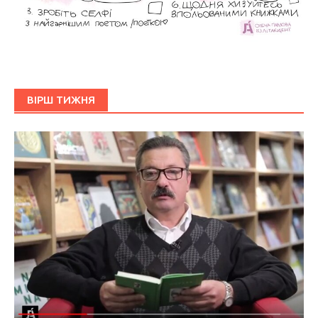
ВІРШ ТИЖНЯ