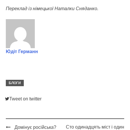
Переклад із німецької Наталки Сняданко.
Юдіт Германн
БЛОГИ
Tweet on twitter
Сто одинадцять міст і один
Домінує російська?