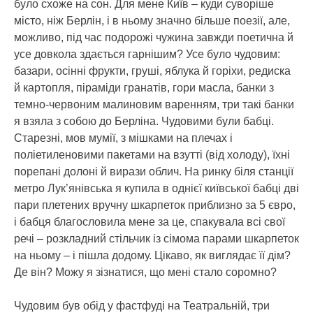
було схоже на сон. Для мене Київ – куди суворіше
місто, ніж Берлін, і в ньому значно більше поезії, але,
можливо, під час подорожі чужина завжди поетична й
усе довкола здається гарнішим? Усе було чудовим:
базари, осінні фрукти, груші, яблука й горіхи, редиска
й картопля, піраміди гранатів, гори масла, банки з
темно-червоним малиновим варенням, три такі банки
я взяла з собою до Берліна. Чудовими були бабці.
Старезні, мов мумії, з мішками на плечах і
поліетиленовими пакетами на взутті (від холоду), їхні
порепані долоні й вирази облич. На ринку біля станції
метро Лук’янівська я купила в однієї київської бабці дві
пари плетених вручну шкарпеток приблизно за 5 євро,
і бабця благословила мене за це, спакувала всі свої
речі – розкладний стільчик із сімома парами шкарпеток
на ньому – і пішла додому. Цікаво, як виглядає її дім?
Де він? Можу я зізнатися, що мені стало соромно?
Чудовим був обід у фастфуді на Театральній, три