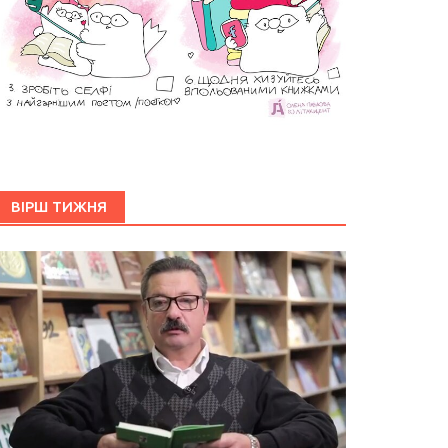
ВІРШ ТИЖНЯ