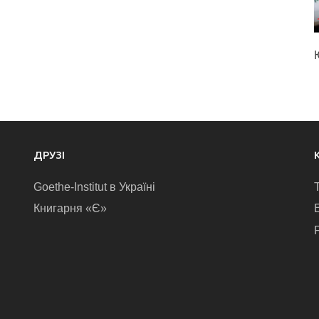
ДРУЗІ
Goethe-Institut в Україні
Книгарня «Є»
E