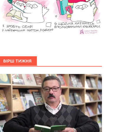
ВІРШ ТИЖНЯ