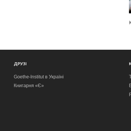
ДРУЗІ
Goethe-Institut в Україні
Книгарня «Є»
E