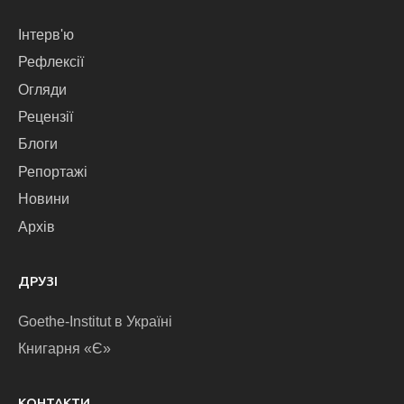
Інтерв'ю
Рефлексії
Огляди
Рецензії
Блоги
Репортажі
Новини
Архів
ДРУЗІ
Goethe-Institut в Україні
Книгарня «Є»
КОНТАКТИ