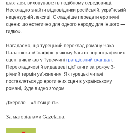
шахтаря, виховувався в подібному середовищі.
Нескладно знайти відповідники російській, українській
нецензурній лексиці. Складніше передати еротичні
сцени: що естетично для одного народу, для іншого —
гидко».
Нагадаємо, що турецький переклад роману Чака
Палагнюка «Снафф», у якому багато порнографічних
сцен, викликав у Туреччині
грандіозний скандал
.
Перекладачеві й видавцеві цієї книги загрожує 3-
річний термін ув’язнення. Як турецькі читачі
поставляться до еротичних сцен в українському
романі, буде видно згодом.
Джерело – «ЛітАкцент».
За матеріалами Gazeta.ua.