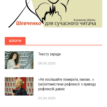
БЛОГИ
Тексту заради
08.04.2020
«Не поспішайте помирати, панове…»:
(не)оптимістичні рефлексії з приводу
рефлексій давніх
03.04.2020