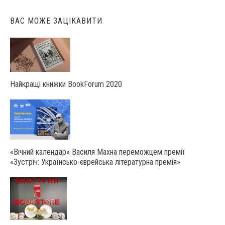
ВАС МОЖЕ ЗАЦІКАВИТИ
Найкращі книжки BookForum 2020
«Вічний календар» Василя Махна переможцем премії
«Зустріч: Українсько-єврейська літературна премія»