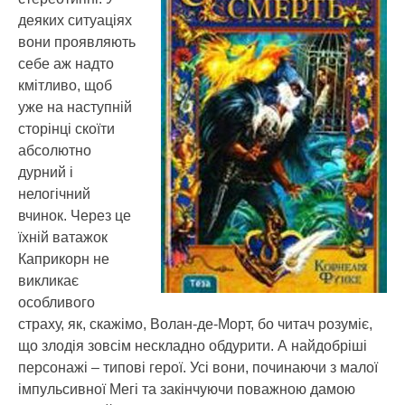
деяких ситуаціях
вони проявляють
себе аж надто
кмітливо, щоб
уже на наступній
сторінці скоїти
абсолютно
дурний і
нелогічний
вчинок. Через це
їхній ватажок
Каприкорн не
викликає
особливого
страху, як, скажімо, Волан-де-Морт, бо читач розуміє,
що злодія зовсім нескладно обдурити. А найдобріші
персонажі – типові герої. Усі вони, починаючи з малої
імпульсивної Мегі та закінчуючи поважною дамою