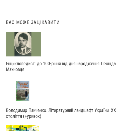
navigation
ВАС МОЖЕ ЗАЦІКАВИТИ
Енциклопедист: до 100-річчя від дня народження Леоніда
Махновця
Володимир Панченко. Літературний ландшафт України. ХХ
століття (+уривок)