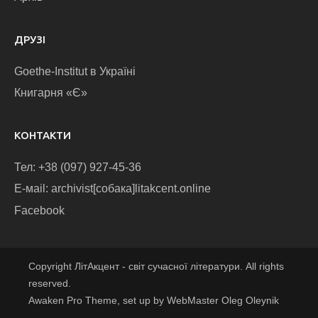
ДРУЗІ
Goethe-Institut в Україні
Книгарня «Є»
КОНТАКТИ
Тел: +38 (097) 927-45-36
E-маіl: archivist[собака]litakcent.online
Facebook
Copyright ЛітАкцент - світ сучасної літератури. All rights
reserved.
Awaken Pro Theme, set up by WebMaster Oleg Oleynik