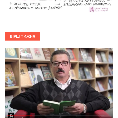
ВІРШ ТИЖНЯ