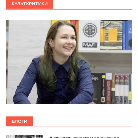
КУЛЬТКРИТИКИ
БЛОГИ
Неприємне передчуття з минулого: