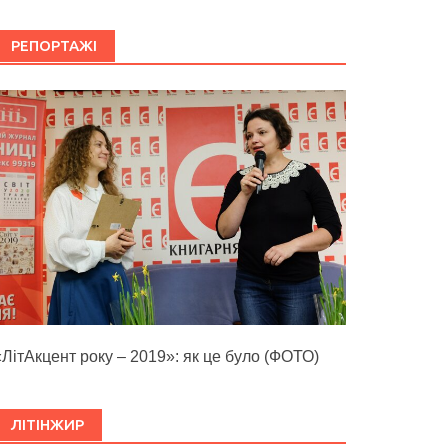
РЕПОРТАЖІ
«ЛітАкцент року – 2019»: як це було (ФОТО)
ЛІТІНЖИР