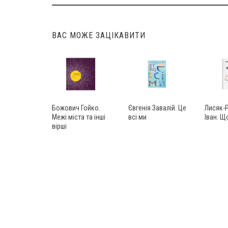
Post
navigation
ВАС МОЖЕ ЗАЦІКАВИТИ
Божович Гойко.
Євгенія Завалій. Це
Лисяк-
Межі міста та інші
всі ми
Іван. 
вірші