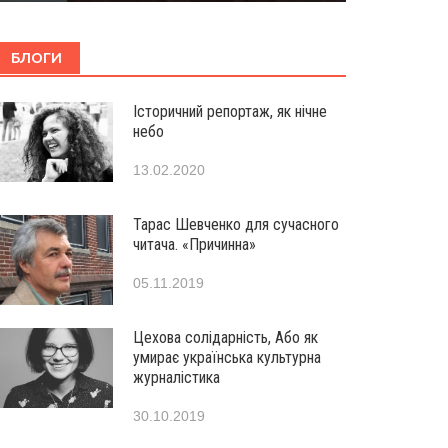
БЛОГИ
Історичний репортаж, як нічне
небо
13.02.2020
Тарас Шевченко для сучасного
читача. «Причинна»
05.11.2019
Цехова солідарність, Або як
умирає українська культурна
журналістика
30.10.2019