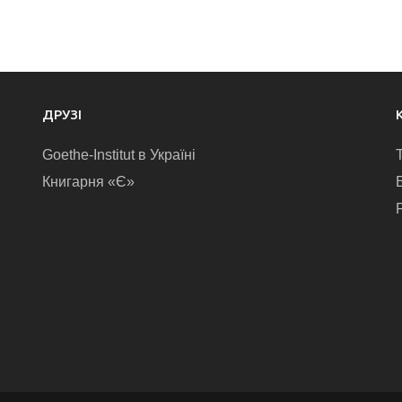
ДРУЗІ
Goethe-Institut в Україні
Книгарня «Є»
E