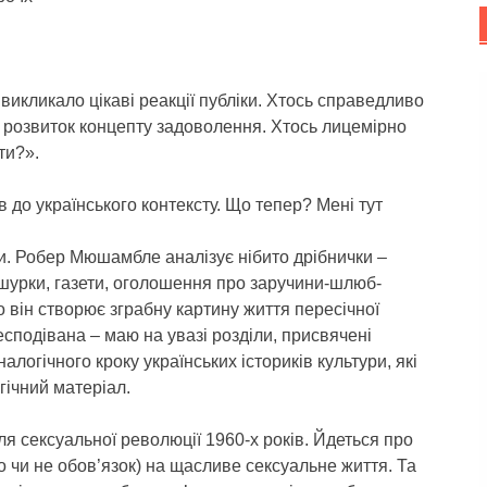
викликало цікаві реакції публіки. Хтось справедливо
о розвиток концепту задоволення. Хтось лицемірно
ти?».
в до українського контексту. Що тепер? Мені тут
и. Робер Мюшамбле аналізує нібито дрібнички –
рошурки, газети, оголошення про заручини-шлюб-
 він створює зграбну картину життя пересічної
есподівана – маю на увазі розділи, присвячені
алогічного кроку українських істориків культури, які
гічний матеріал.
я сексуальної революції 1960-х років. Йдеться про
о чи не обов’язок) на щасливе сексуальне життя. Та