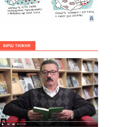
ВІРШ ТИЖНЯ