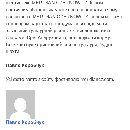
фестивалів MERIDIAN CZERNOWITZ. Іншим
поетичним збіговиськам уже є що перейняти й чому
навчитися в MERIDIAN CZERNOWITZ. Іншим містам і
спонсорам варто також подумати, як піднімати
загальний культурний рівень, як, висловлюючись
словами Юрія Андруховича, поліпшувати карму.
Бо, якщо буде пристойний рівень культури, будуть і
шахти.
Павло Коробчук
Усі фото взято з сайту фестивалю meridiancz.com.
Павло Коробчук