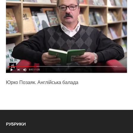
Юрко Позаяк. Англійська балада
РУБРИКИ