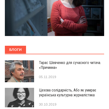
БЛОГИ
Тарас Шевченко для сучасного читача.
«Причинна»
05.11.2019
Цехова солідарність, Або як умирає
українська культурна журналістика
30.10.2019