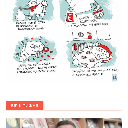
ВІРШ ТИЖНЯ