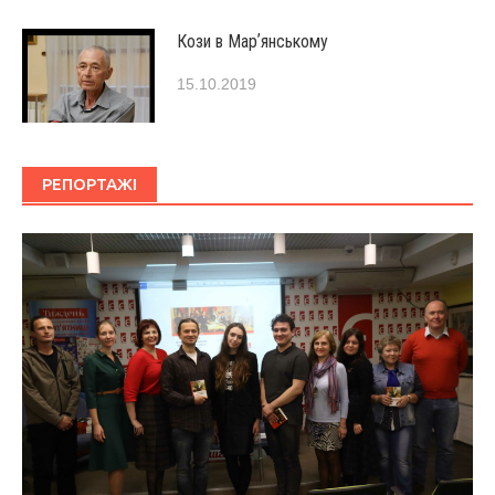
Кози в Марʼянському
15.10.2019
РЕПОРТАЖІ