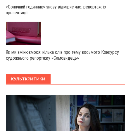
«Сонячний годинник» знову відміряє час: репортаж із
презентації
Як ми змінюємося: кілька слів про тему восьмого Конкурсу
художнього репортажу «Самовидець»
КУЛЬТКРИТИКИ