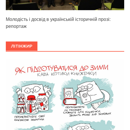
Молодість і досвід в українській історичній прозі:
репортаж
ЛІТІНЖИР