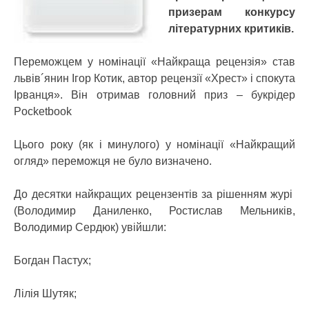
призерам конкурсу
літературних критиків.
Переможцем у номінації «Найкраща рецензія» став
львів´янин Ігор Котик, автор рецензії «Хрест» і спокута
Ірванця». Він отримав головний приз – букрідер
Pocketbook
Цього року (як і минулого) у номінації «Найкращий
огляд» переможця не було визначено.
До десятки найкращих рецензентів за рішенням журі
(Володимир Даниленко, Ростислав Мельників,
Володимир Сердюк) увійшли:
Богдан Пастух;
Лілія Шутяк;