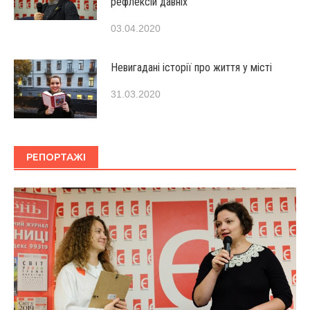
рефлексій давніх
03.04.2020
Невигадані історії про життя у місті
31.03.2020
РЕПОРТАЖІ