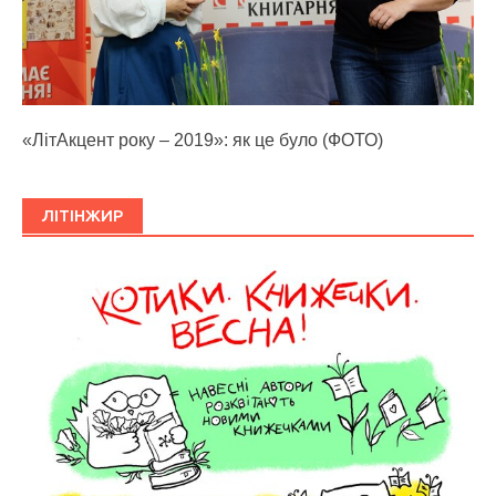
«ЛітАкцент року – 2019»: як це було (ФОТО)
ЛІТІНЖИР