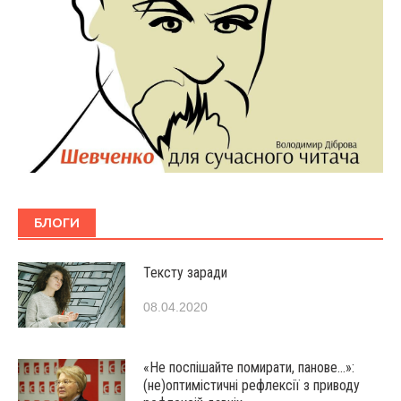
БЛОГИ
Тексту заради
08.04.2020
«Не поспішайте помирати, панове…»:
(не)оптимістичні рефлексії з приводу