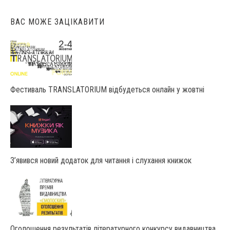
ВАС МОЖЕ ЗАЦІКАВИТИ
Фестиваль TRANSLATORIUM відбудеться онлайн у жовтні
З’явився новий додаток для читання і слухання книжок
Оголошення результатів літературного конкурсу видавництва