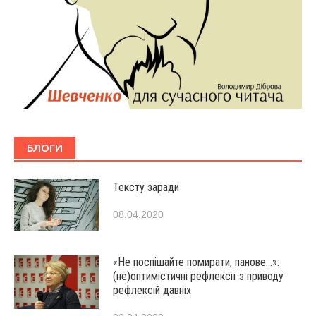
БЛОГИ
Тексту заради
08.04.2020
«Не поспішайте помирати, панове…»:
(не)оптимістичні рефлексії з приводу
рефлексій давніх