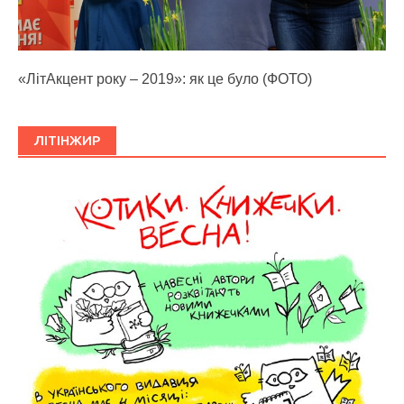
«ЛітАкцент року – 2019»: як це було (ФОТО)
ЛІТІНЖИР