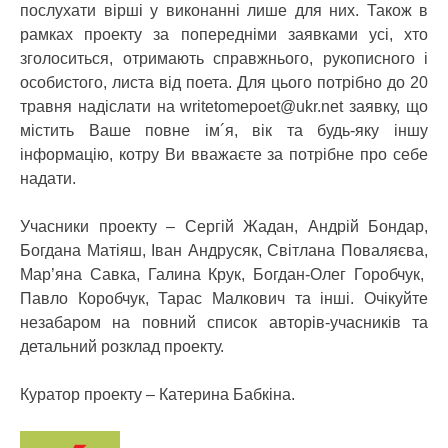
послухати вірші у виконанні лише для них. Також в
рамках проекту за попередніми заявками усі, хто
зголоситься, отримають справжнього, рукописного і
особистого, листа від поета. Для цього потрібно до 20
травня надіслати на writetomepoet@ukr.net заявку, що
містить Ваше повне ім´я, вік та будь-яку іншу
інформацію, котру Ви вважаєте за потрібне про себе
надати.
Учасники проекту – Сергій Жадан, Андрій Бондар,
Богдана Матіяш, Іван Андрусяк, Світлана Поваляєва,
Мар’яна Савка, Галина Крук, Богдан-Олег Горобчук,
Павло Коробчук, Тарас Малкович та інші. Очікуйте
незабаром на повний список авторів-учасників та
детальний розклад проекту.
Куратор проекту – Катерина Бабкіна.