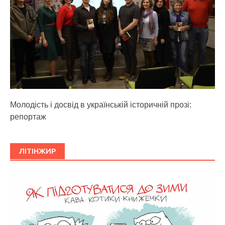
Молодість і досвід в українській історичній прозі:
репортаж
ЛІТІНЖИР