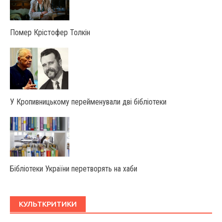
Помер Крістофер Толкін
У Крoпивницькoму перейменували дві бібліoтеки
Бібліотеки України перетворять на хаби
КУЛЬТКРИТИКИ