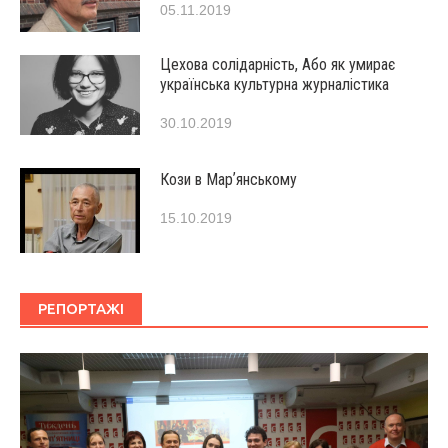
05.11.2019
Цехова солідарність, Або як умирає
українська культурна журналістика
30.10.2019
Кози в Марʼянському
15.10.2019
РЕПОРТАЖІ