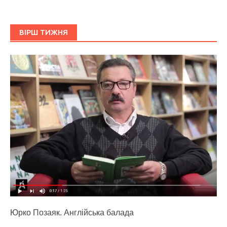
ВІРШ ТИЖНЯ
Юрко Позаяк. Англійська балада