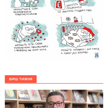
ВІРШ ТИЖНЯ