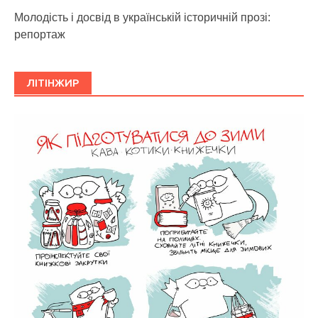
Молодість і досвід в українській історичній прозі:
репортаж
ЛІТІНЖИР