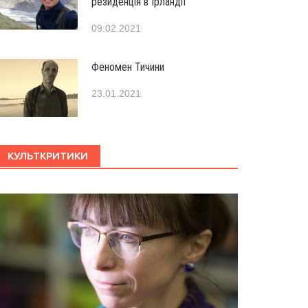
резиденція в Ірландії
09.02.2021
Феномен Тичини
23.01.2021
КУЛЬТКРИТИКИ