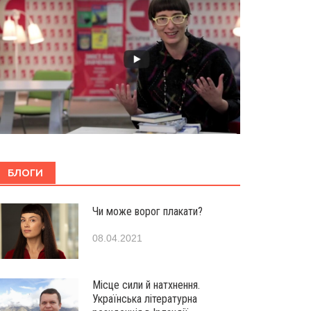
БЛОГИ
Чи може ворог плакати?
08.04.2021
Місце сили й натхнення.
Українська літературна