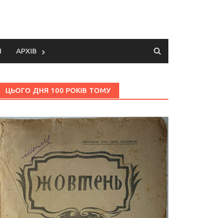
И
АРХІВ
ЦЬОГО ДНЯ 100 РОКІВ ТОМУ