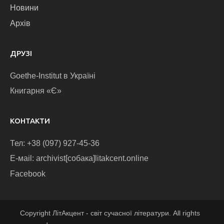
Новини
Архів
ДРУЗІ
Goethe-Institut в Україні
Книгарня «Є»
КОНТАКТИ
Тел: +38 (097) 927-45-36
E-маіl: archivist[собака]litakcent.online
Facebook
Copyright ЛітАкцент - світ сучасної літератури. All rights