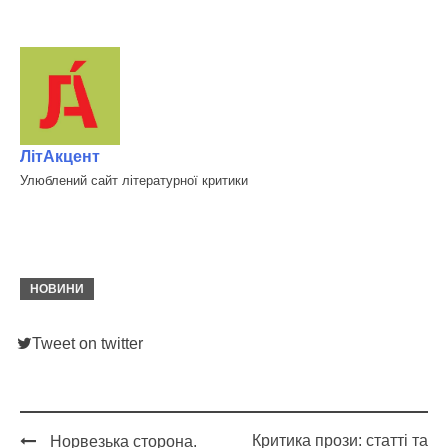
ЛітАкцент
Улюблений сайт літературної критики
НОВИНИ
Tweet on twitter
Критика прози: статті та
Норвезька сторона.