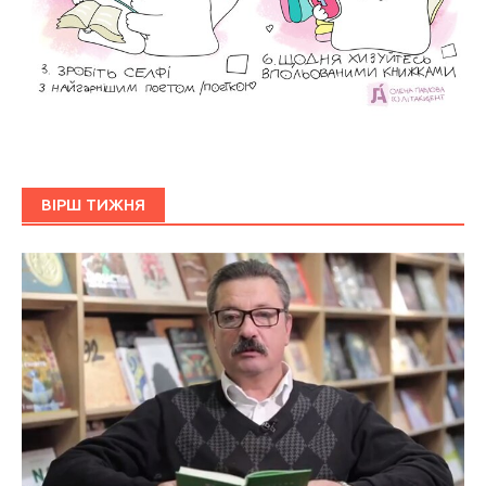
ВІРШ ТИЖНЯ