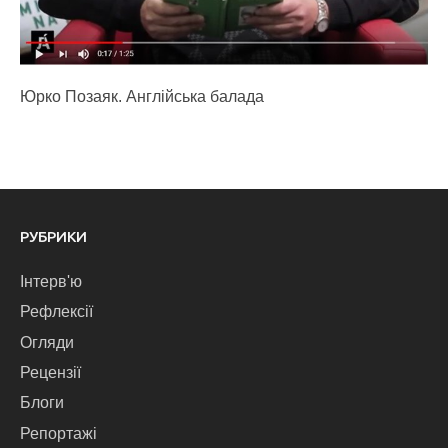
Юрко Позаяк. Англійська балада
РУБРИКИ
Інтерв'ю
Рефлексії
Огляди
Рецензії
Блоги
Репортажі