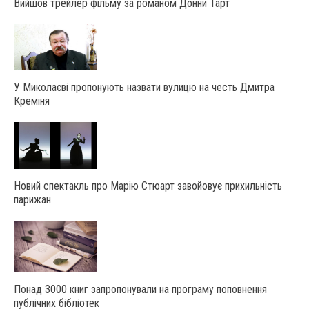
Вийшов трейлер фільму за романом Донни Тарт
У Миколаєві пропонують назвати вулицю на честь Дмитра
Креміня
Новий спектакль про Марію Стюарт завойовує прихильність
парижан
Понад 3000 книг запропонували на програму поповнення
публічних бібліотек