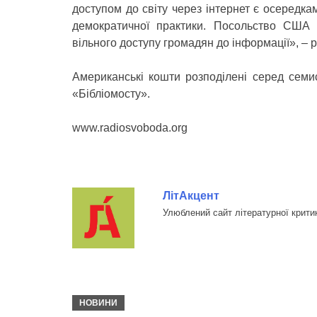
доступом до світу через інтернет є осередка
демократичної практики. Посольство США пі
вільного доступу громадян до інформації», – 
Американські кошти розподілені серед семисо
«Бібліомосту».
www.radiosvoboda.org
ЛітАкцент
Улюблений сайт літературної крити
НОВИНИ