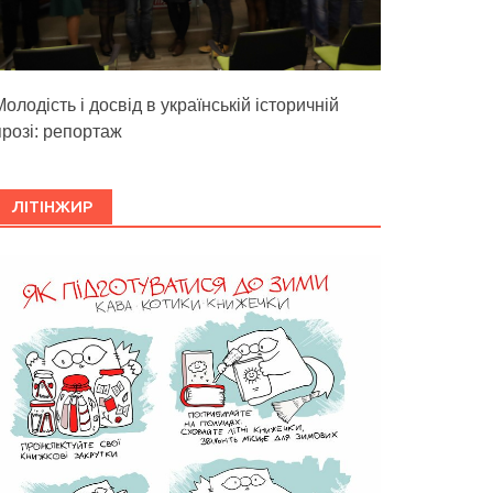
олодість і досвід в українській історичній
прозі: репортаж
ЛІТІНЖИР