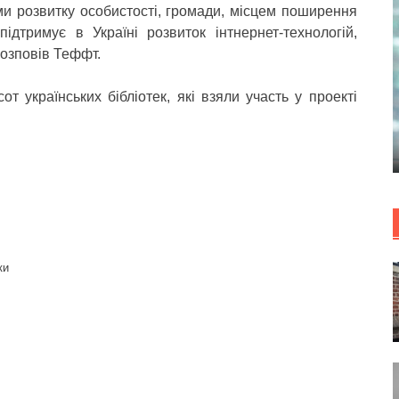
ми розвитку особистості, громади, місцем поширення
дтримує в Україні розвиток інтнернет-технологій,
розповів Теффт.
т українських бібліотек, які взяли участь у проекті
ки