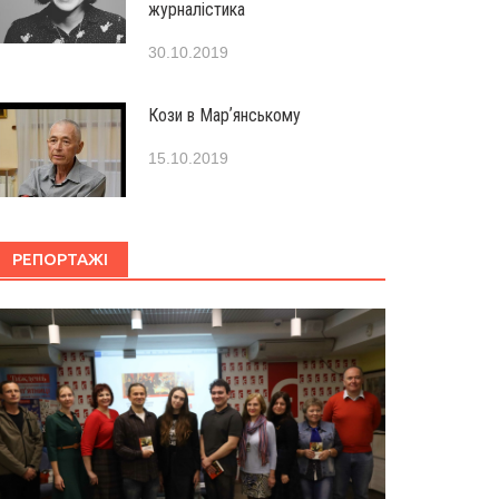
журналістика
30.10.2019
Кози в Марʼянському
15.10.2019
РЕПОРТАЖІ