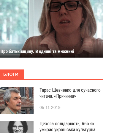
БЛОГИ
Тарас Шевченко для сучасного
читача. «Причинна»
05.11.2019
Цехова солідарність, Або як
умирає українська культурна