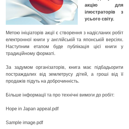
акцію для
ілюстраторів з
усього світу.
Метою ініціаторів акції є створення з надісланих робіт
електронної книги у англійській та японській версіях.
Наступним етапом буде публікація цієї книги у
традиційному форматі.
За задумом організаторів, книга має підбадьорити
постраждалих від землетрусу дітей, а гроші від її
продажів підуть на доброчинність.
Більше інформації та про технічні вимоги до робіт:
Hope in Japan appeal.pdf
Sample image.pdf