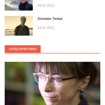
09.02.2021
Феномен Тичини
23.01.2021
КУЛЬТКРИТИКИ