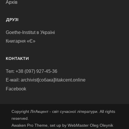
Архів
ДРУЗІ
Goethe-Institut в Україні
Книгарня «Є»
КОНТАКТИ
Тел: +38 (097) 927-45-36
E-маіl: archivist[собака]litakcent.online
Facebook
Copyright ЛітАкцент - світ сучасної літератури. All rights
reserved.
Awaken Pro Theme, set up by WebMaster Oleg Oleynik