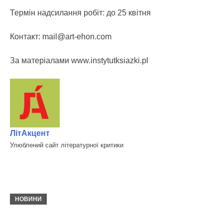
Термін надсилання робіт: до 25 квітня
Контакт: mail@art-ehon.com
За матеріалами www.instytutksiazki.pl
ЛітАкцент
Улюблений сайт літературної критики
НОВИНИ