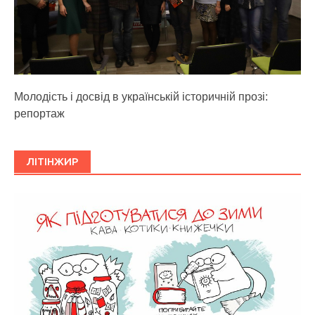
Молодість і досвід в українській історичній прозі:
репортаж
ЛІТІНЖИР