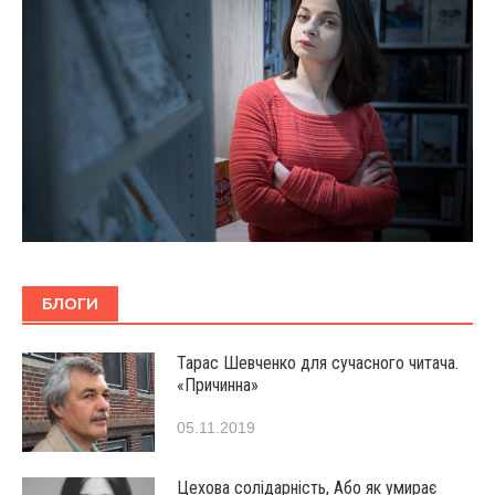
БЛОГИ
Тарас Шевченко для сучасного читача.
«Причинна»
05.11.2019
Цехова солідарність, Або як умирає