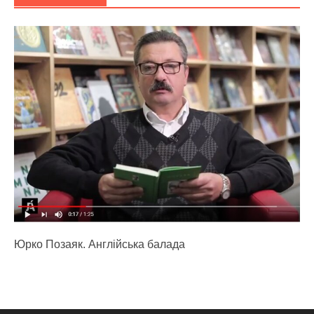
Юрко Позаяк. Англійська балада