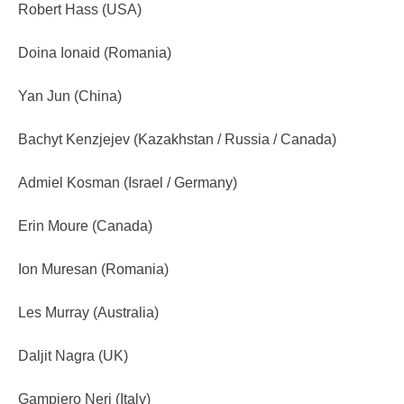
Robert Hass (USA)
Doina Ionaid (Romania)
Yan Jun (China)
Bachyt Kenzjejev (Kazakhstan / Russia / Canada)
Admiel Kosman (Israel / Germany)
Erin Moure (Canada)
Ion Muresan (Romania)
Les Murray (Australia)
Daljit Nagra (UK)
Gampiero Neri (Italy)