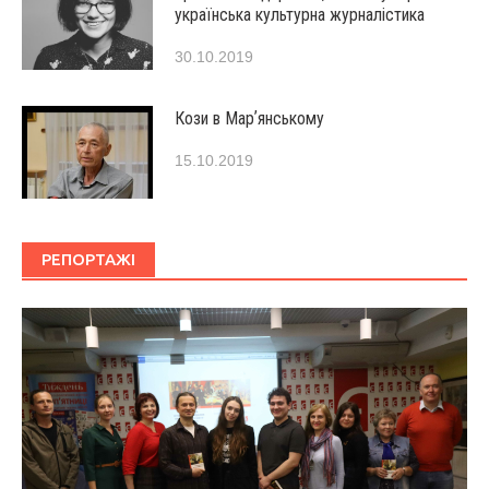
українська культурна журналістика
30.10.2019
Кози в Марʼянському
15.10.2019
РЕПОРТАЖІ