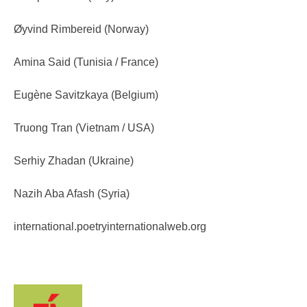
Øyvind Rimbereid (Norway)
Amina Said (Tunisia / France)
Eugène Savitzkaya (Belgium)
Truong Tran (Vietnam / USA)
Serhiy Zhadan (Ukraine)
Nazih Aba Afash (Syria)
international.poetryinternationalweb.org