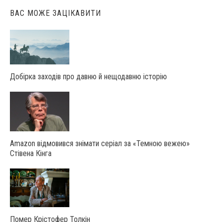
ВАС МОЖЕ ЗАЦІКАВИТИ
Добірка заходів про давню й нещодавню історію
Amazon відмовився знімати серіал за «Темною вежею»
Стівена Кінга
Помер Крістофер Толкін