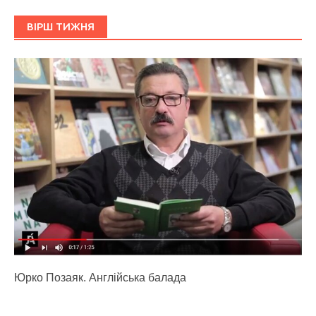
ВІРШ ТИЖНЯ
Юрко Позаяк. Англійська балада