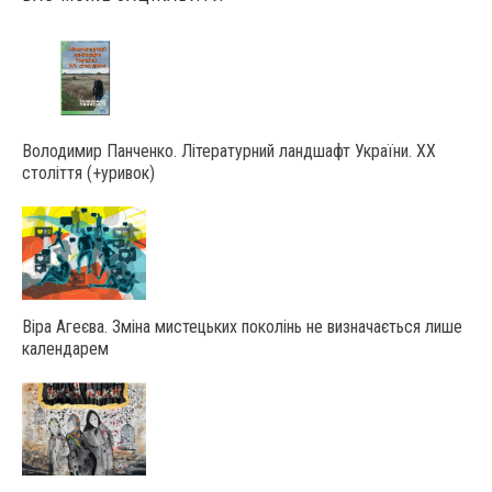
Володимир Панченко. Літературний ландшафт України. ХХ
століття (+уривок)
Віра Агеєва. Зміна мистецьких поколінь не визначається лише
календарем