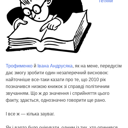
Тетяни
Трофименко
й
Івана Андрусяка
, як на мене, передусім
дає змогу зробити один незаперечний висновок:
найточніше все-таки казати про те, що 2010 рік
позначився низкою книжок зі справді політичним
звучанням.
Що ж до значення і сприйняття цього
факту, здається, однозначно говорити ще рано.
І все ж — кілька зауваг.
Як і варто було очікувати, одним із тих, хто опинився