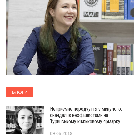
БЛОГИ
Неприємне передчуття з минулого:
скандал із неофашистами на
Туринському книжковому ярмарку
09.05.2019