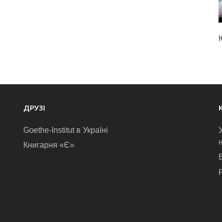
ДРУЗІ
Goethe-Institut в Україні
Книгарня «Є»
E