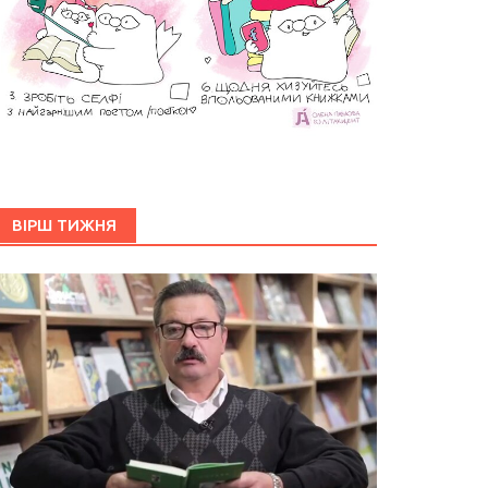
ВІРШ ТИЖНЯ