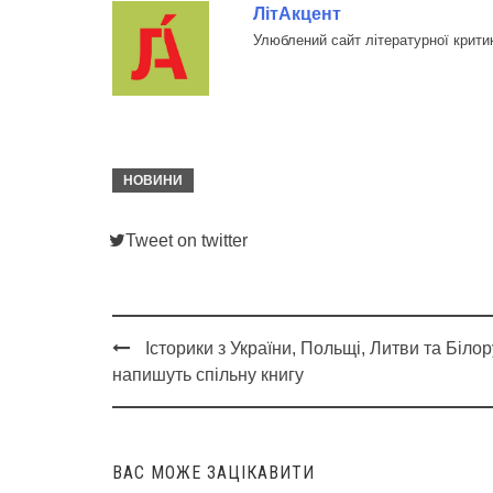
ЛітАкцент
Улюблений сайт літературної крити
НОВИНИ
Tweet on twitter
Історики з України, Польщі, Литви та Білор
Post
напишуть спільну книгу
navigation
ВАС МОЖЕ ЗАЦІКАВИТИ