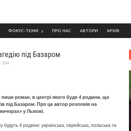
ФОКУС-ТЕМИ
ПРО НАС
АВТОРИ
АРХІВ
агедію під Базаром
1 154
пише роман, в центрі якого буде 4 родини, що
ів під Базаром. Про це автор розповів на
вечорах» у Львові.
 будуть 4 родини: українська, єврейська, польська та