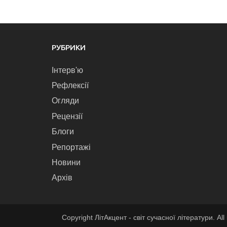
РУБРИКИ
Інтерв'ю
Рефлексії
Огляди
Рецензії
Блоги
Репортажі
Новини
Архів
Copyright ЛітАкцент - світ сучасної літератури. All 