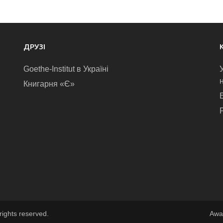
ДРУЗІ
Goethe-Institut в Україні
Книгарня «Є»
E
rights reserved.
Awa