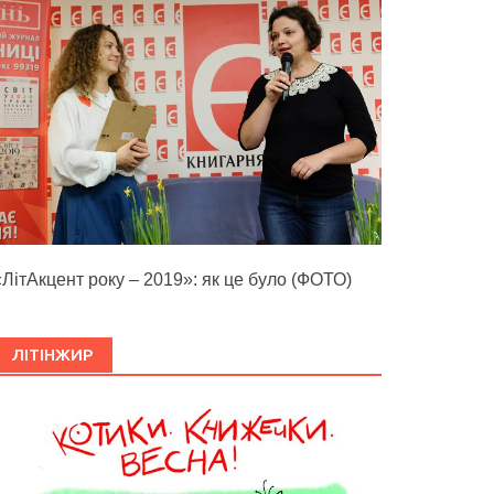
«ЛітАкцент року – 2019»: як це було (ФОТО)
ЛІТІНЖИР