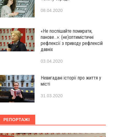
08.04.2020
«Не поспішайте помирати,
панове…»: (не)оптимістичні
рефлексії з приводу рефлексій
давніх
03.04.2020
Невигадані історії про життя у
місті
31.03.2020
РЕПОРТАЖІ