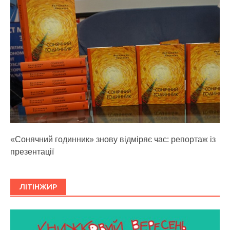
«Сонячний годинник» знову відміряє час: репортаж із
презентації
ЛІТІНЖИР