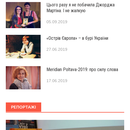
Цього разу я не побачила Джорджа
Мартіна. І не жалкую
05.09.2019
«Острів Європа» – в бурі України
27.06.2019
Мeridian Poltava-2019: про силу слова
17.06.2019
РЕПОРТАЖІ