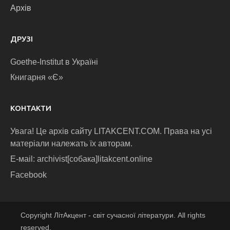
Архів
ДРУЗІ
Goethe-Institut в Україні
Книгарня «Є»
КОНТАКТИ
Увага! Це архів сайту LITAKCENT.COM. Права на усі
матеріали належать їх авторам.
E-маіl: archivist[собака]litakcent.online
Facebook
Copyright ЛітАкцент - світ сучасної літератури. All rights
reserved.