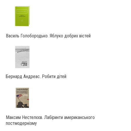
Василь Голобородько. Яблуко добрих вістей
Бернард Андреас. Робити дітей
Максим Нестелєєв. Лабіринти американського
постмодернізму