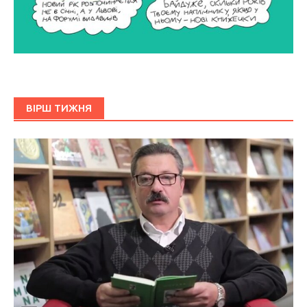
ВІРШ ТИЖНЯ