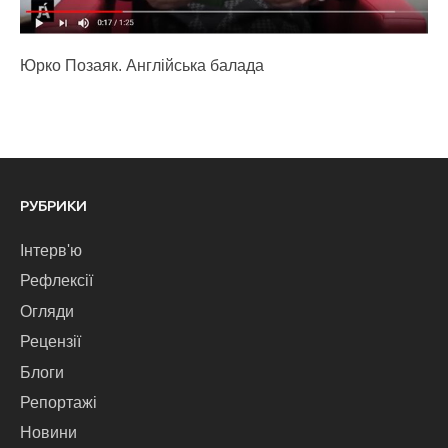
Юрко Позаяк. Англійська балада
РУБРИКИ
Інтерв'ю
Рефлексії
Огляди
Рецензії
Блоги
Репортажі
Новини