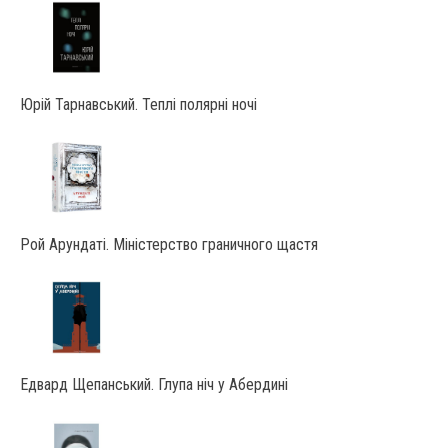
Юрій Тарнавський. Теплі полярні ночі
Рой Арундаті. Міністерство граничного щастя
Едвард Щепанський. Глупа ніч у Абердині