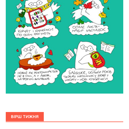
ВІРШ ТИЖНЯ