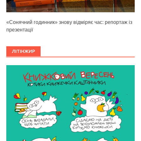
«Сонячний годинник» знову відміряє час: репортаж із
презентації
ЛІТІНЖИР