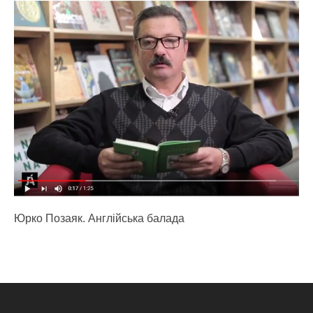
Юрко Позаяк. Англійська балада