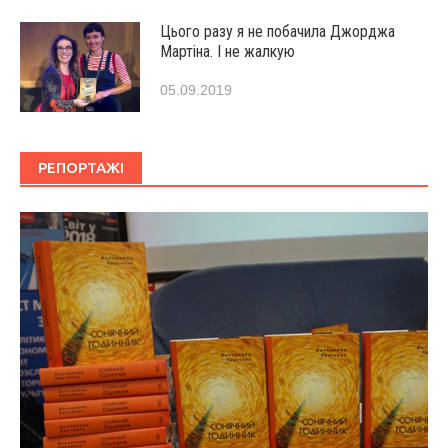
Цього разу я не побачила Джорджа
Мартіна. І не жалкую
05.09.2019
РЕПОРТАЖІ