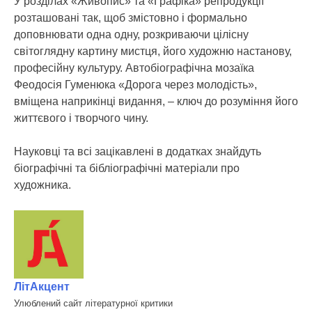
У розділах «Живопис» та «Графіка» репродукції
розташовані так, щоб змістовно і формально
доповнювати одна одну, розкриваючи цілісну
світоглядну картину мистця, його художню настанову,
професійну культуру. Автобіографічна мозаїка
Феодосія Гуменюка «Дорога через молодість»,
вміщена наприкінці видання, – ключ до розуміння його
життєвого і творчого чину.
Науковці та всі зацікавлені в додатках знайдуть
біографічні та бібліографічні матеріали про
художника.
ЛітАкцент
Улюблений сайт літературної критики