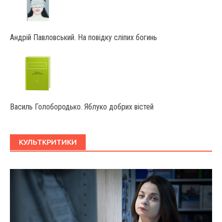
Андрій Павловський. На повідку сліпих богинь
Василь Голобородько. Яблуко добрих вістей
КУЛЬТКРИТИКИ