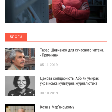
БЛОГИ
Тарас Шевченко для сучасного читача.
«Причинна»
05.11.2019
Цехова солідарність, Або як умирає
українська культурна журналістика
30.10.2019
Кози в Марʼянському