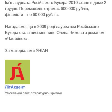
Ім`я лауреата Російського Букера-2010 стане відоме 2
грудня. Переможець отримає 600 000 рублів,
фіналісти – по 60 000 рублів.
Нагадаємо, що в 2009 році лауреатом Російського
Букера стала письменниця Олена Чижова з романом
«Час жінок».
За матеріалами УНІАН
ЛітАкцент
Улюблений сайт літературної критики