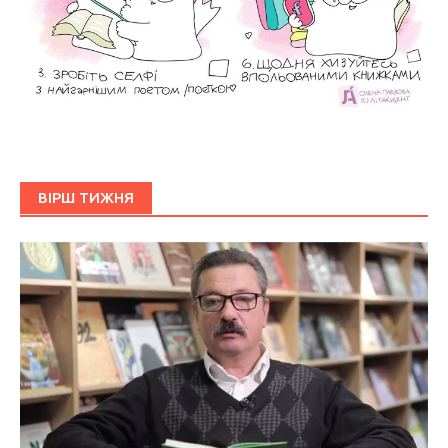
ВІРШ ТИЖНЯ