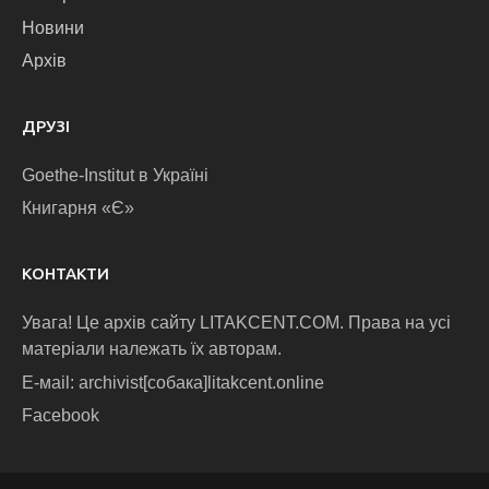
Новини
Архів
ДРУЗІ
Goethe-Institut в Україні
Книгарня «Є»
КОНТАКТИ
Увага! Це архів сайту LITAKCENT.COM. Права на усі
матеріали належать їх авторам.
E-маіl: archivist[собака]litakcent.online
Facebook