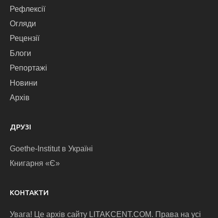
Рефлексії
Огляди
Рецензії
Блоги
Репортажі
Новини
Архів
ДРУЗІ
Goethe-Institut в Україні
Книгарня «Є»
КОНТАКТИ
Увага! Це архів сайту LITAKCENT.COM. Права на усі