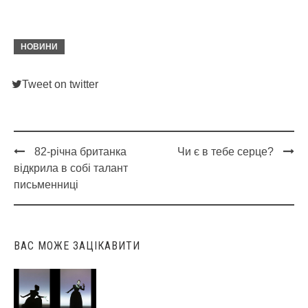
НОВИНИ
Tweet on twitter
82-річна британка
Чи є в тебе серце?
Post
відкрила в собі талант
navigation
письменниці
ВАС МОЖЕ ЗАЦІКАВИТИ