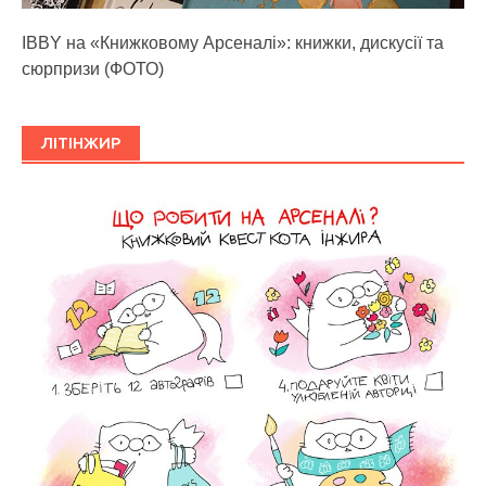
IBBY на «Книжковому Арсеналі»: книжки, дискусії та
сюрпризи (ФОТО)
ЛІТІНЖИР