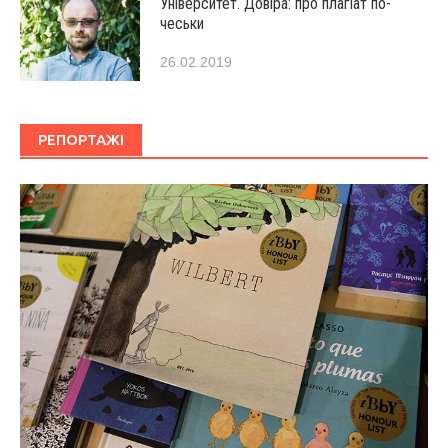
Університет. Довіра: про плагіат по-
чеськи
26.02.2019
РЕПОРТАЖІ