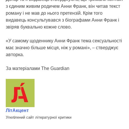
з єдиним живим родичем Анни Франк, він читав текст
роману і не мав до нього претензій. Крім того
видавець консультувався з біографами Анни Франк і
звіряв буквально кожне слово.
«У самому щоденнику Анни Франк тема сексуальності
має значно більше місця, ніж у романі», – стверджує
авторка.
За матеріалами The Guardian
ЛітАкцент
Улюблений сайт літературної критики