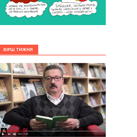
ВІРШ ТИЖНЯ