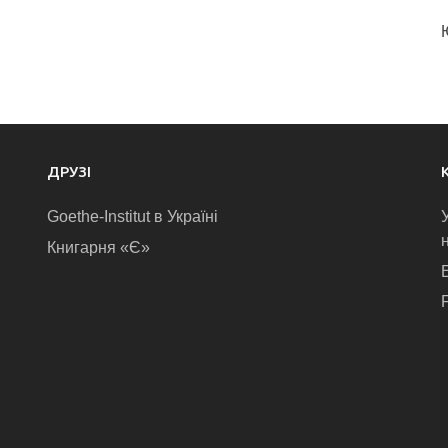
ДРУЗІ
Goethe-Institut в Україні
Книгарня «Є»
E