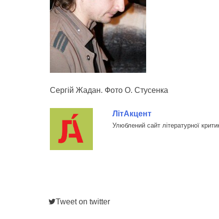
Сергій Жадан. Фото О. Стусенка
ЛітАкцент
Улюблений сайт літературної крити
Tweet on twitter