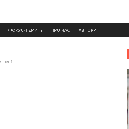
ФОКУС-ТЕМИ
ПРО НАС
АВТОРИ
t
1