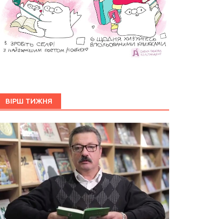
ВІРШ ТИЖНЯ