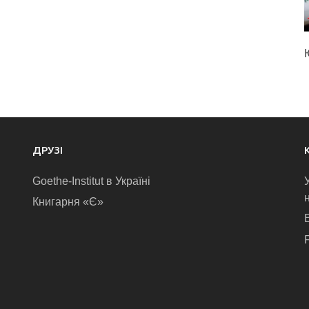
ДРУЗІ
Goethe-Institut в Україні
Книгарня «Є»
E