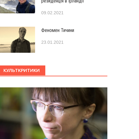
резиденція в Ірландії
09.02.2021
Феномен Тичини
23.01.2021
КУЛЬТКРИТИКИ