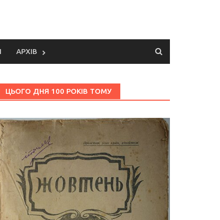
И
АРХІВ
ЦЬОГО ДНЯ 100 РОКІВ ТОМУ