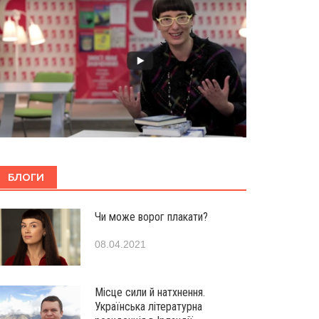
БЛОГИ
Чи може ворог плакати?
08.04.2021
Місце сили й натхнення.
Українська літературна