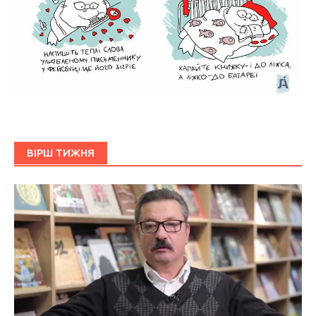
ВІРШ ТИЖНЯ