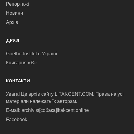
Репортажі
Новини
Архів
ДРУЗІ
Goethe-Institut в Україні
Книгарня «Є»
КОНТАКТИ
Увага! Це архів сайту LITAKCENT.COM. Права на усі
матеріали належать їх авторам.
E-маіl: archivist[собака]litakcent.online
Facebook