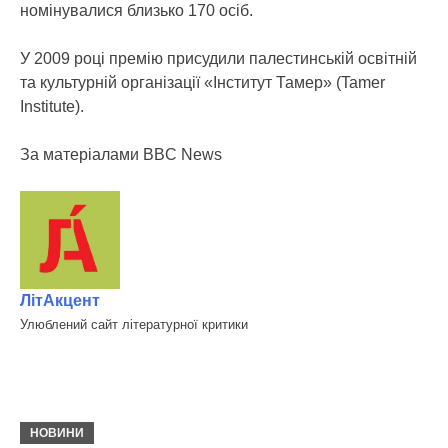
номінувалися близько 170 осіб.
У 2009 році премію присудили палестинській освітній
та культурній організації «Інститут Тамер» (Tamer
Institute).
За матеріалами BBC News
ЛітАкцент
Улюблений сайт літературної критики
НОВИНИ