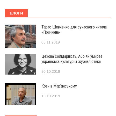
БЛОГИ
Тарас Шевченко для сучасного читача.
«Причинна»
05.11.2019
Цехова солідарність, Або як умирає
українська культурна журналістика
30.10.2019
Кози в Марʼянському
15.10.2019