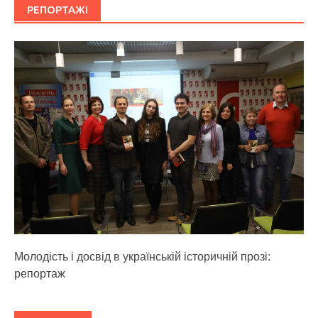
РЕПОРТАЖІ
Молодість і досвід в українській історичній прозі:
репортаж