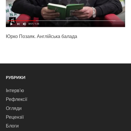
Юрко Позаяк. Англійська балада
РУБРИКИ
Інтерв'ю
Рефлексії
Огляди
Рецензії
Блоги