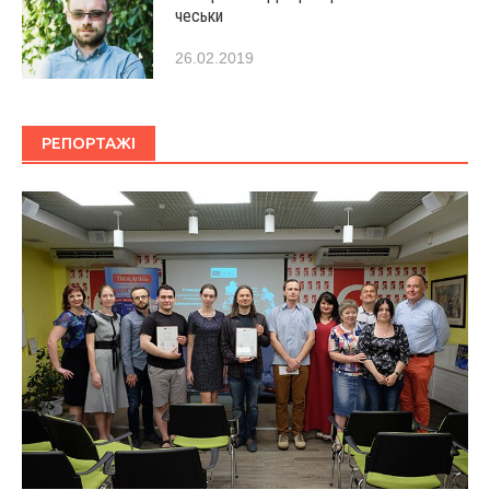
чеськи
26.02.2019
РЕПОРТАЖІ