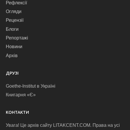
Рефлексії
Огляди
Рецензії
Блоги
Репортажі
Новини
Архів
ДРУЗІ
Goethe-Institut в Україні
Книгарня «Є»
КОНТАКТИ
Увага! Це архів сайту LITAKCENT.COM. Права на усі