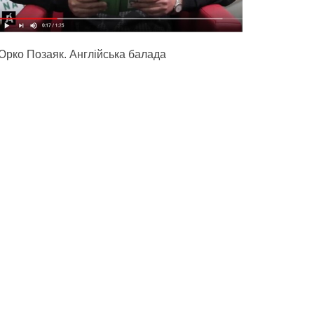
Юрко Позаяк. Англійська балада