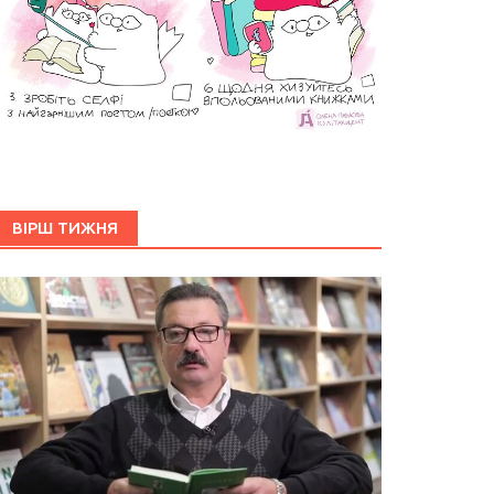
ВІРШ ТИЖНЯ