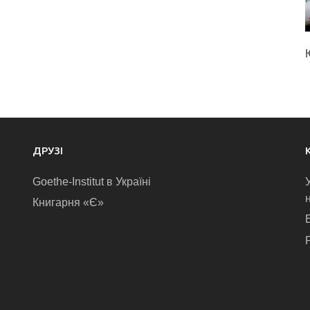
ДРУЗІ
Goethe-Institut в Україні
Книгарня «Є»
E