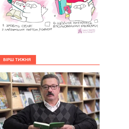
ВІРШ ТИЖНЯ