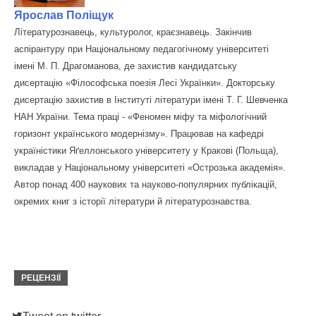
Ярослав Поліщук
Літературознавець, культуролог, краєзнавець. Закінчив
аспірантуру при Національному педагогічному університеті
імені М. П. Драгоманова, де захистив кандидатську
дисертацію «Філософська поезія Лесі Українки». Докторську
дисертацію захистив в Інституті літератури імені Т. Г. Шевченка
НАН України. Тема праці - «Феномен міфу та міфологічний
горизонт українського модернізму». Працював на кафедрі
україністики Яґеллонського університету у Кракові (Польща),
викладав у Національному університеті «Острозька академія».
Автор понад 400 наукових та науково-популярних публікацій,
окремих книг з історії літератури й літературознавства.
РЕЦЕНЗІЇ