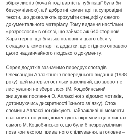
збірку листів (хоча й тоді вартість публікації була би
безсумнівною), а й добротні коментарі та супровідні
тексти, що дозволяють зрозуміти специфіку самого
документального матеріалу. Тому видання настільки
«розрослося» в обсязі, що займає аж 640 сторінок!
Характерно, що близько половини цього обсягу
складають коментарі та додатки, що є гідною оправою
цього надзвичайного людського документу.
Серед додатків зазначимо передрук спогадів
Олександри Аплаксіної з попереднього видання (1938
року): цей матеріал остільки важливий, що зворотне
листування не збереглося (М. Коцюбинський
знищував послання О. Аплаксіної з відомих мотивів,
дотримуючись дискретності їхнього зв’язку). Отож,
спомини Аплаксіної фіксують найважливіші моменти
взаємних стосунків, коментують окремі місця в листах
самого М. Коцюбинського, що були б незрозумілими
поза контекстом приватного спілкування, а головне –