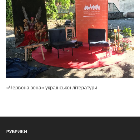
«Червона зона» української літератури
РУБРИКИ