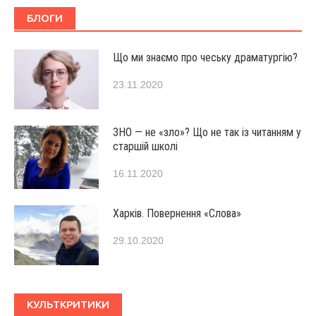
БЛОГИ
Що ми знаємо про чеську драматургію?
23.11.2020
ЗНО — не «зло»? Що не так із читанням у
старшій школі
16.11.2020
Харків. Повернення «Слова»
29.10.2020
КУЛЬТКРИТИКИ