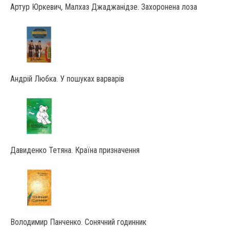
Артур Юркевич, Малхаз Джаджанідзе. Захоронена лоза
Андрій Любка. У пошуках варварів
Давиденко Тетяна. Країна призначення
Володимир Панченко. Сонячний годинник