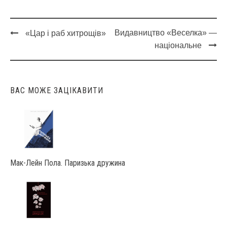
Видавництво «Веселка» —
«Цар і раб хитрощів»
Post
національне
navigation
ВАС МОЖЕ ЗАЦІКАВИТИ
Мак-Лейн Пола. Паризька дружина