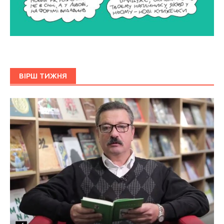
ВІРШ ТИЖНЯ