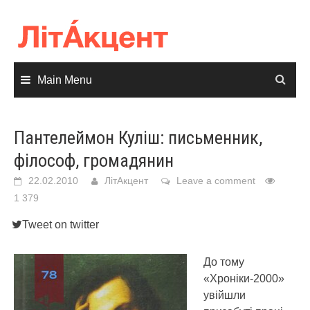
Skip
to
content
Main Menu
Пантелеймон Куліш: письменник,
філософ, громадянин
22.02.2010
ЛітАкцент
Leave a comment
1 379
Tweet on twitter
До тому
«Хроніки-2000»
увійшли