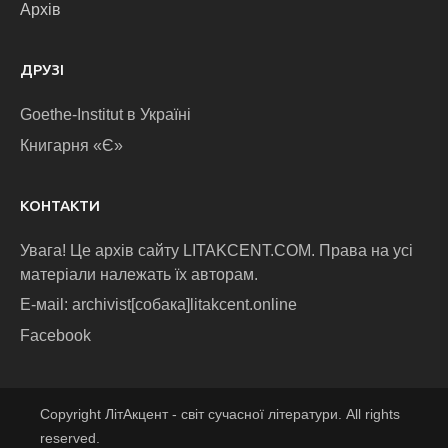
Архів
ДРУЗІ
Goethe-Institut в Україні
Книгарня «Є»
КОНТАКТИ
Увага! Це архів сайту LITAKCENT.COM. Права на усі
матеріали належать їх авторам.
E-маіl: archivist[собака]litakcent.online
Facebook
Copyright ЛітАкцент - світ сучасної літератури. All rights
reserved.