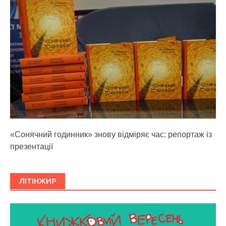
«Сонячний годинник» знову відміряє час: репортаж із
презентації
ЛІТІНЖИР