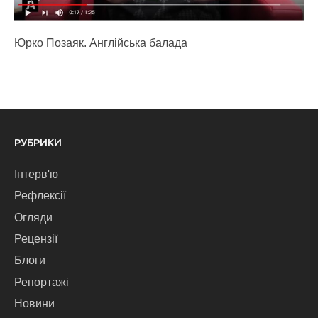
Юрко Позаяк. Англійська балада
РУБРИКИ
Інтерв'ю
Рефлексії
Огляди
Рецензії
Блоги
Репортажі
Новини