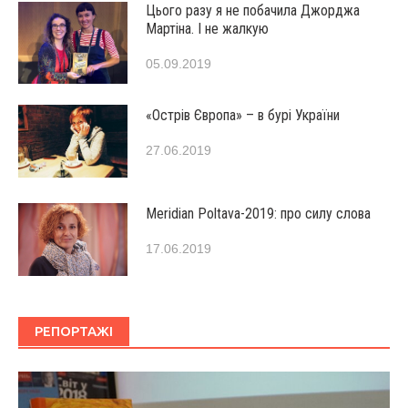
Цього разу я не побачила Джорджа
Мартіна. І не жалкую
05.09.2019
«Острів Європа» – в бурі України
27.06.2019
Мeridian Poltava-2019: про силу слова
17.06.2019
РЕПОРТАЖІ