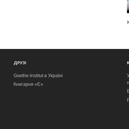
ДРУЗІ
Goethe-Institut в Україні
Книгарня «Є»
E