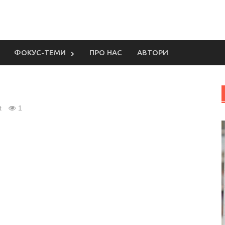
ФОКУС-ТЕМИ
ПРО НАС
АВТОРИ
t
1