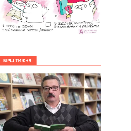
ВІРШ ТИЖНЯ