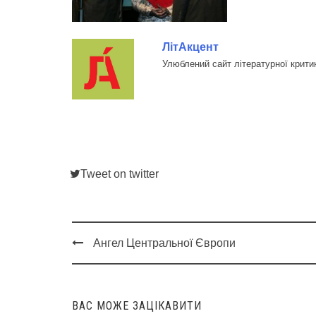
ЛітАкцент
Улюблений сайт літературної крити
Tweet on twitter
Ангел Центральної Європи
Post
navigation
ВАС МОЖЕ ЗАЦІКАВИТИ