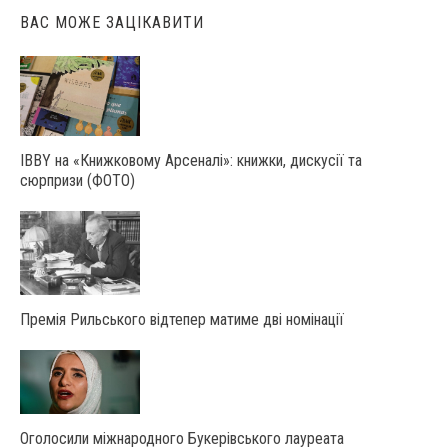
ВАС МОЖЕ ЗАЦІКАВИТИ
IBBY на «Книжковому Арсеналі»: книжки, дискусії та
сюрпризи (ФОТО)
Премія Рильського відтепер матиме дві номінації
Оголосили міжнародного Букерівського лауреата