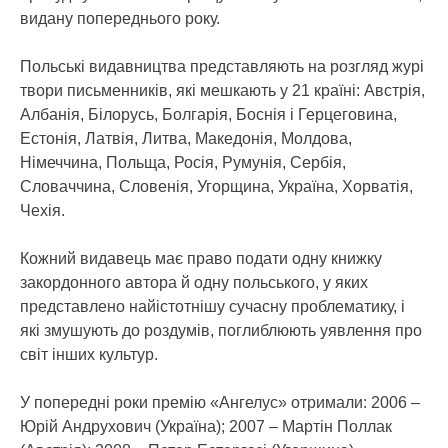
видану попереднього року.
Польські видавництва представляють на розгляд журі
твори письменників, які мешкають у 21 країні: Австрія,
Албанія, Білорусь, Болгарія, Боснія і Герцеговина,
Естонія, Латвія, Литва, Македонія, Молдова,
Німеччина, Польща, Росія, Румунія, Сербія,
Словаччина, Словенія, Угорщина, Україна, Хорватія,
Чехія.
Кожний видавець має право подати одну книжку
закордонного автора й одну польського, у яких
представлено найістотнішу сучасну проблематику, і
які змушують до роздумів, поглиблюють уявлення про
світ інших культур.
У попередні роки премію «Ангелус» отримали: 2006 –
Юрій Андрухович (Україна); 2007 – Мартін Поллак