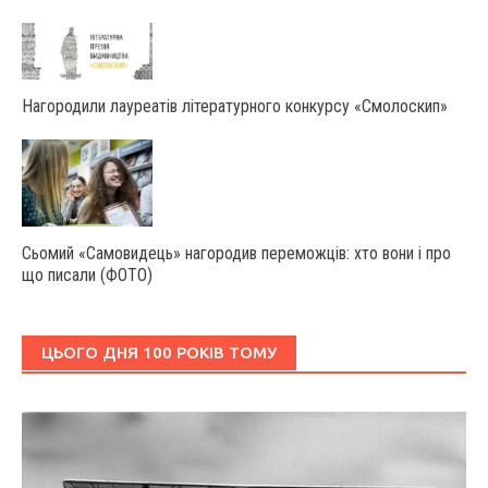
Нагородили лауреатів літературного конкурсу «Смолоскип»
Сьомий «Самовидець» нагородив переможців: хто вони і про
що писали (ФОТО)
ЦЬОГО ДНЯ 100 РОКІВ ТОМУ