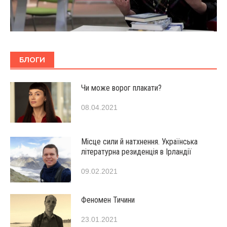
БЛОГИ
Чи може ворог плакати?
08.04.2021
Місце сили й натхнення. Українська
літературна резиденція в Ірландії
09.02.2021
Феномен Тичини
23.01.2021