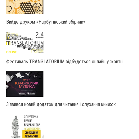
Вийде друком «Нарбутівський збірник»
Фестиваль TRANSLATORIUM відбудеться онлайн у жовтні
З’явився новий додаток для читання і слухання книжок