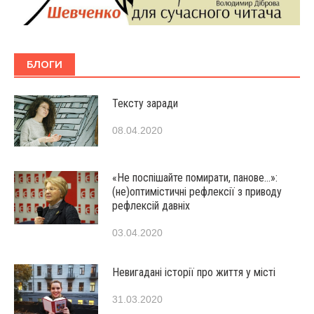
БЛОГИ
Тексту заради
08.04.2020
«Не поспішайте помирати, панове…»:
(не)оптимістичні рефлексії з приводу
рефлексій давніх
03.04.2020
Невигадані історії про життя у місті
31.03.2020