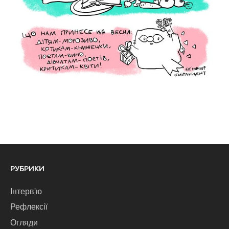
РУБРИКИ
Інтерв'ю
Рефлексії
Огляди