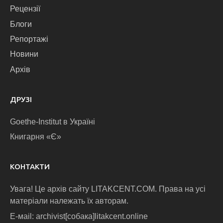
Рецензії
Блоги
Репортажі
Новини
Архів
ДРУЗІ
Goethe-Institut в Україні
Книгарня «Є»
КОНТАКТИ
Увага! Це архів сайту LITAKCENT.COM. Права на усі
матеріали належать їх авторам.
E-маіl: archivist[собака]litakcent.online