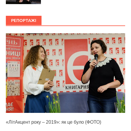
РЕПОРТАЖІ
«ЛітАкцент року – 2019»: як це було (ФОТО)