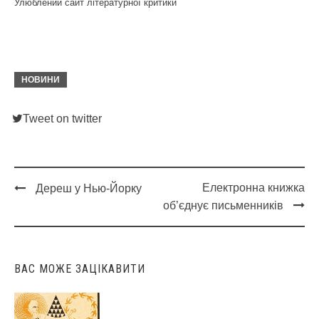
Улюблений сайт літературної критики
НОВИНИ
Tweet on twitter
Електронна книжка
Дереш у Нью-Йорку
Post
об’єднує письменників
navigation
ВАС МОЖЕ ЗАЦІКАВИТИ